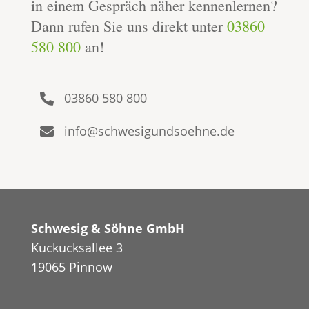
in einem Gespräch näher kennenlernen?
Dann rufen Sie uns direkt unter
03860
580 800
an!
03860 580 800

info@schwesigundsoehne.de

Schwesig & Söhne GmbH
Kuckucksallee 3
19065 Pinnow