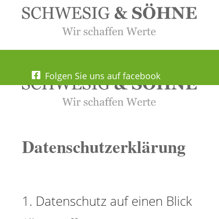
info@schwesigundsoehne.de


03860 580 800

Folgen Sie uns auf facebook
Datenschutzerklärung
1. Datenschutz auf einen Blick