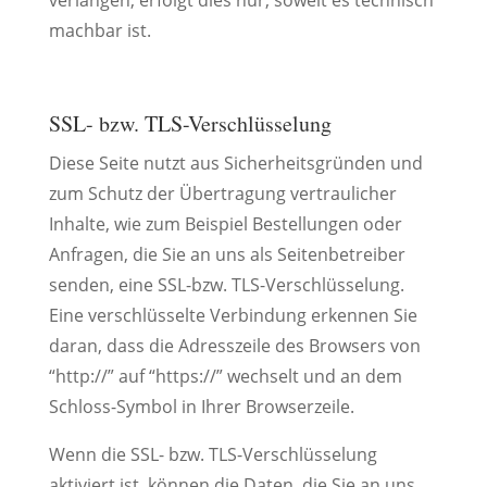
verlangen, erfolgt dies nur, soweit es technisch
machbar ist.
SSL- bzw. TLS-Verschlüsselung
Diese Seite nutzt aus Sicherheitsgründen und
zum Schutz der Übertragung vertraulicher
Inhalte, wie zum Beispiel Bestellungen oder
Anfragen, die Sie an uns als Seitenbetreiber
senden, eine SSL-bzw. TLS-Verschlüsselung.
Eine verschlüsselte Verbindung erkennen Sie
daran, dass die Adresszeile des Browsers von
“http://” auf “https://” wechselt und an dem
Schloss-Symbol in Ihrer Browserzeile.
Wenn die SSL- bzw. TLS-Verschlüsselung
aktiviert ist, können die Daten, die Sie an uns